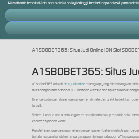
Nikmati odds terbaik di Asia, bonus ekstra parlay tertinggi, free bet tanpa batas & promo eksk
A1SBOBET365: Situs Judi Online IDN Slot SBOB
A1SBOBET365: Situs Jud
a1sbobet365 adalah
situs judi online
terlengkap yang dikembangkan oleh a1
dirilis dengan nama sbobet365 berbasis website dan aplikasi mobile deng
Dirancang dengan desain yang nyaman dimata dan grafik terbaik kemudian d
terbaik.
Sistem 1 user id untuk semua games berarti anda cukup memiliki satu user
konfirmasi pindah kredit.
Pendaftaran juga disempurnakan dengan penambahan metode pembayaran terb
berjalan secara konsisten tanpa gangguan jaringan ataupun offline yang ser