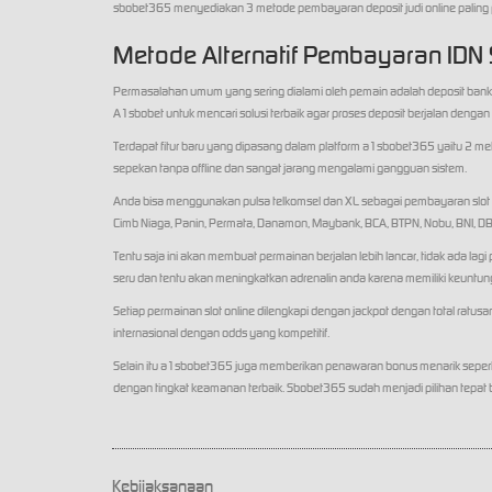
sbobet365 menyediakan 3 metode pembayaran deposit judi online paling pra
Metode Alternatif Pembayaran IDN S
Permasalahan umum yang sering dialami oleh pemain adalah deposit bank y
A1sbobet untuk mencari solusi terbaik agar proses deposit berjalan dengan 
Terdapat fitur baru yang dipasang dalam platform a1sbobet365 yaitu 2 metode
sepekan tanpa offline dan sangat jarang mengalami gangguan sistem.
Anda bisa menggunakan pulsa telkomsel dan XL sebagai pembayaran slot d
Cimb Niaga, Panin, Permata, Danamon, Maybank, BCA, BTPN, Nobu, BNI, DBS,
Tentu saja ini akan membuat permainan berjalan lebih lancar, tidak ada lagi 
seru dan tentu akan meningkatkan adrenalin anda karena memiliki keuntun
Setiap permainan slot online dilengkapi dengan jackpot dengan total ratusa
internasional dengan odds yang kompetitif.
Selain itu a1sbobet365 juga memberikan penawaran bonus menarik seperti b
dengan tingkat keamanan terbaik. Sbobet365 sudah menjadi pilihan tepat 
Kebijaksanaan