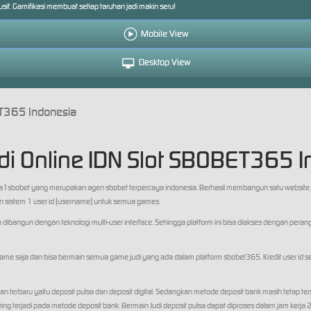
lusif. Gamifikasi membuat setiap taruhan jadi makin seru!
Mobile View
Desktop View
ET365 Indonesia
i Online IDN Slot SBOBET365 
sbobet yang merupakan agen sbobet terpercaya indonesia. Berhasil membangun satu website judi 
an sistem 1 user id (username) untuk semua games.
ibangun dengan teknologi multi-user interface. Sehingga platform ini bisa diakses dengan pera
name saja dan bisa bermain semua game judi yang ada dalam platform sbobet365. Kredit user id 
aru yaitu deposit pulsa dan deposit digital. Sedangkan metode deposit bank masih tetap terse
ing terjadi pada metode deposit bank. Bermain Judi deposit pulsa dapat diproses dalam jam kerja 