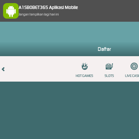
A1SBOBET365 Aplikasi Mobile
Jangan tampilkan lagi hari ini
Daftar
HOT GAMES
SLOTS
LIVE CAS