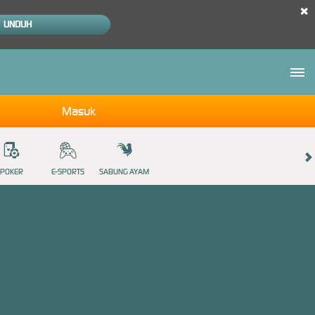
×
UNDUH
Masuk
POKER
E-SPORTS
SABUNG AYAM