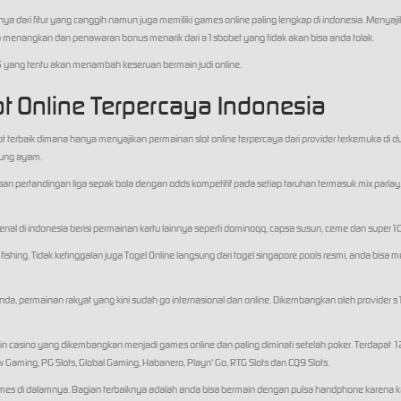
ya dari fitur yang canggih namun juga memiliki games online paling lengkap di indonesia. Menyaji
nda menangkan dan penawaran bonus menarik dari a1sbobet yang tidak akan bisa anda tolak.
5 yang tentu akan menambah keseruan bermain judi online.
t Online Terpercaya Indonesia
lot terbaik dimana hanya menyajikan permainan slot online terpercaya dari provider terkemuka di d
abung ayam.
san pertandingan liga sepak bola dengan odds kompetitif pada setiap taruhan termasuk mix parlay. 
enal di indonesia berisi permainan kartu lainnya seperti dominoqq, capsa susun, ceme dan super10
er fishing. Tidak ketinggalan juga Togel Online langsung dari togel singapore pools resmi, anda 
a, permainan rakyat yang kini sudah go internasional dan online. Dikembangkan oleh provider 
 casino yang dikembangkan menjadi games online dan paling diminati setelah poker. Terdapat 12
Gaming, PG Slots, Global Gaming, Habanero, Playn' Go, RTG Slots dan CQ9 Slots.
games di dalamnya. Bagian terbaiknya adalah anda bisa bermain dengan pulsa handphone karena kam