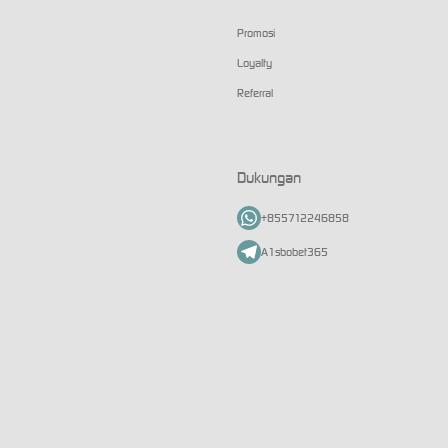
Promosi
Loyalty
Referral
Dukungan
+855712246858
A1sbobet365