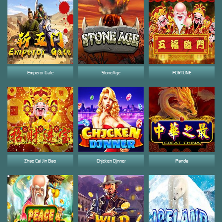
Emperor Gate
StoneAge
FORTUNE
Zhao Cai Jin Bao
Chjcken Djnner
Panda