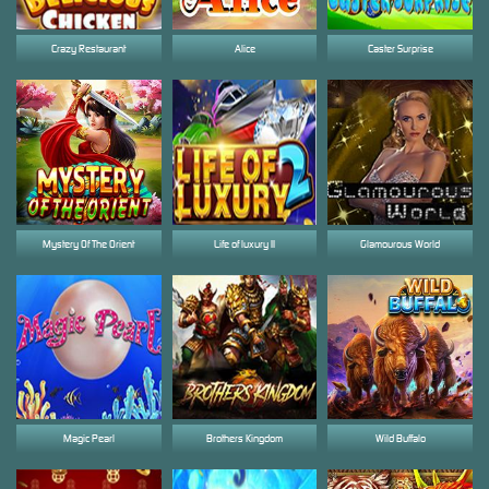
Crazy Restaurant
Alice
Caster Surprise
Mystery Of The Orient
Life of luxury II
Glamourous World
Magic Pearl
Brothers Kingdom
Wild Buffalo