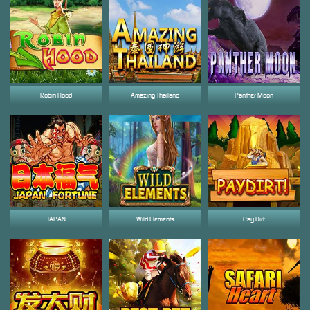
Robin Hood
Amazing Thailand
Panther Moon
JAPAN
Wild Elements
Pay Dirt