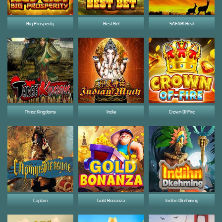
Big Prosperity
Best Bet
SAFARI Heat
Three Kingdoms
India
Crown Of Fire
Captain
Gold Bonanza
Indihn Dkehming