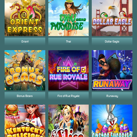
Orient
Thai
Dollar Eagle
Bonus Bears
Fire of Rue Royale
Runaway