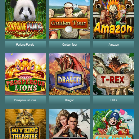
Fortune Panda
Golden Tour
Amazon
Prosperous Lions
Dragon
T-REX