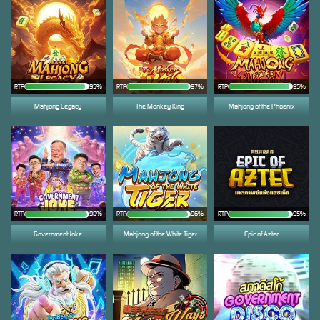
RTP
95%
RTP
97%
RTP
95%
Mahjong Legacy
The Monkey King
Mahjong of the Phoenix
RTP
98%
RTP
96%
RTP
95%
Government Joke
Mahjong of the White Tiger
Epic of Aztec