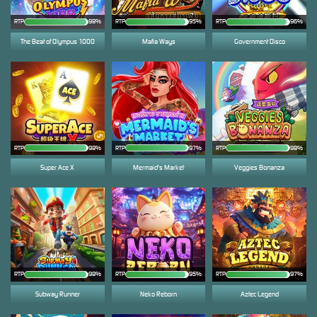
RTP
98%
RTP
95%
RTP
96%
The Beat of Olympus 1000
Mafia Ways
Government Disco
RTP
98%
RTP
97%
RTP
98%
Super Ace X
Mermaid's Market
Veggies Bonanza
RTP
98%
RTP
95%
RTP
97%
Subway Runner
Neko Reborn
Aztec Legend