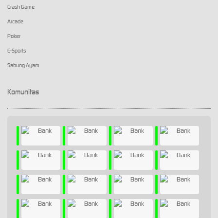
Crash Game
Arcade
Poker
E-Sports
Sabung Ayam
Komunitas