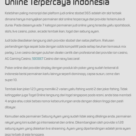
Online Terpercaya Indonesia
Kelebihan paling menonjol dari platform judi online sbobet365 adalah idn slot terbaik
dimana hanya menyajikan permainan slot online terpercaya dari provider terkemuka di
dunia. Pada dasarnya ada 7 kategori permainan judi online yang tersedia yaitu sportsbook,
slots, live casino, poker, arcade tembak ikan, togel dan sabung ayam.
Judi bola disediakan langsung oleh provider sbobet dan saba platform. Ratusan
pertandingan liga sepak bola dengan odds kompetitif pada setiap taruhan termasuk mix
parlay. Live casino dengan puluhan dealer cantik dan profesional dari provider ion casino,
AG Gaming Casino,
SBOBET
Casino dan sexy baccarat.
Poker online dari provider idnplay dengan produk idn poker yang sudah terkenal di
indonesia berisi permainan kartu lainnya seperti dominoqq, capsa susun, ceme dan
super10.
Tembak ikan joker123 yang memiliki 2 varian yaitu fishing world 2 dan joker fishing. Tidak
ketinggalan juga Togel Online langsung dari togel singapore pools resmi, anda bisa membeli
4 angka atau colok bebas nomor keberuntungan anda dengan diskon tinggi dan pasti
dibayar.
Kemudian ada permainan Sabung Ayam yang sudah tidak asing ditelinga anda, permainan
rakyat yang kini sudah go internasional dan online. Dikembangkan oleh provider s128
sabung ayam yang disiarkan live streaming. Ayam yang dipertandingan adalah jenis ayam
jago terbaik di asia tenggara.