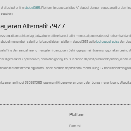
i situs judi online
sbobet365
. Platform terbaru dari situs A1sbobet dengan segudang fitur dan tin
i sepekan.
ayaran Alternatif 24/7
istem, ditambahkan lagi jadwal rutin offline bank. Hal ini membuat proses deposit terhambat da
sbobet menambah satu fitur terbaru di dalam platform sbobet365 yaitu
judi deposit pulsa
dan depos
dwal offline dan sangat jarang mengalami gangguan. Sehingga pemain bisa menggunakan casino depo
osit digital melalui aplikasi ovo, dana dan gopay. Khusus casino deposit pulsa terdapat biaya a
kan metode deposit digital atau bank. Metode deposit bank mendukung 17 bank indonesia yaitu B
ngan keamanan tinggi. SBOBET365 juga memiliki penawaran promo dan bonus menarik yang dibagik
Platform
Promosi