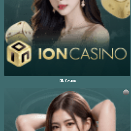
ION Casino
i