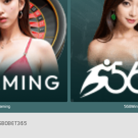
aming
568Win 
by SBOBET365