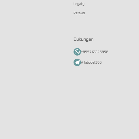
Loyalty
Referral
Dukungan
+855712246858
A1sbobet365