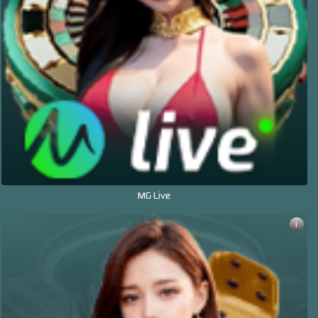
MG Live
i