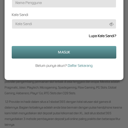
indonesia berisi permainan kartu lainnya seperti dominoqq, capsa susun, ceme dan
super10.
Kata Sandi
Tembak ikan joker123 yang memiliki 2 varian yaitu fishing world 2 dan joker fishing. Tidak
ketinggalan juga Togel Online langsung dari togel singapore pools resmi, anda bisa membeli
4 angka atau colok bebas nomor keberuntungan anda dengan diskon tinggi dan pasti
Lupa Kata Sandi?
dibayar.
Kemudian ada permainan Sabung Ayam yang sudah tidak asing ditelinga anda, permainan
rakyat yang kini sudah go internasional dan online. Dikembangkan oleh provider s128
sabung ayam yang disiarkan live streaming. Ayam yang dipertandingan adalah jenis ayam
jago terbaik di asia tenggara.
Belum punya akun?
Daftar Sekarang
Terakhir adalah
slot online
games yang sejatinya salah satu permainan mesin casino yang
dikembangkan menjadi games online dan paling diminati setelah poker. Terdapat 12
provider pengembang permainan slot terbaik di asia tenggara dan eropa. Mereka adalah
Pragmatic, Joker, Playtech, Microgaming, Spadegaming, Flow Gaming, PG Slots, Global
Gaming, Habanero, Playn' Go, RTG Slots dan CQ9 Slots.
12 Provider ini hadir dalam situs a1sbobet365 dengan total ratusan slot games di
dalamnya. Bagian terbaiknya adalah anda bisa bermain dengan pulsa handphone karena
kami telah menyediakan slot deposit pulsa telkomsel dan XL. Jadi situs sbobet365
menyediakan 3 metode pembayaran deposit judi online paling praktis dan beberapa fitur
lainnya.