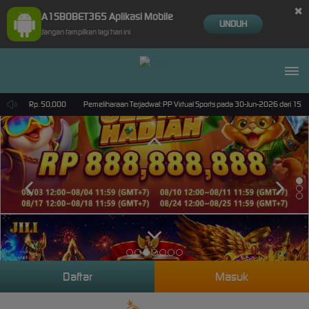
×
A1SBOBET365 Aplikasi Mobile
UNDUH
Jangan tampilkan lagi hari ini
ai dari Rp. 50,000
Pemeliharaan Terjadwal: PP Virtual Sports pada 30-Jun-2026 dari 15.00
Daftar
Masuk