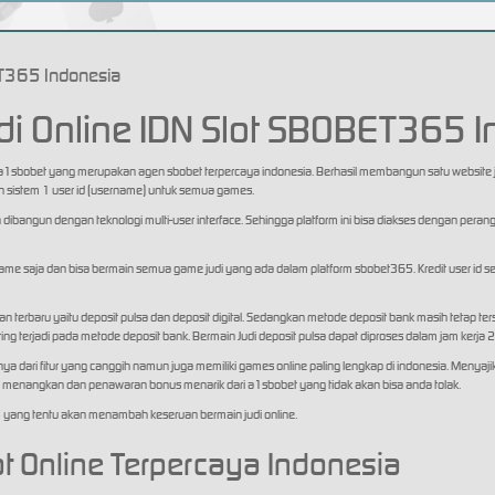
ET365 Indonesia
i Online IDN Slot SBOBET365 
sbobet yang merupakan agen sbobet terpercaya indonesia. Berhasil membangun satu website judi 
n sistem 1 user id (username) untuk semua games.
ibangun dengan teknologi multi-user interface. Sehingga platform ini bisa diakses dengan pera
name saja dan bisa bermain semua game judi yang ada dalam platform sbobet365. Kredit user id 
aru yaitu deposit pulsa dan deposit digital. Sedangkan metode deposit bank masih tetap tersed
ing terjadi pada metode deposit bank. Bermain Judi deposit pulsa dapat diproses dalam jam kerja 
ya dari fitur yang canggih namun juga memiliki games online paling lengkap di indonesia. Menyaji
nda menangkan dan penawaran bonus menarik dari a1sbobet yang tidak akan bisa anda tolak.
5 yang tentu akan menambah keseruan bermain judi online.
t Online Terpercaya Indonesia