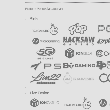
Platform Penyedia Layanan
Slots
Live Casino