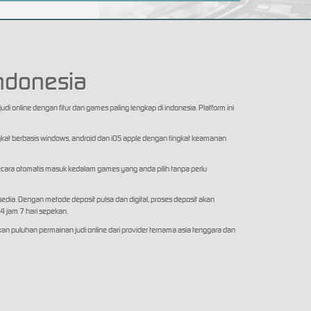
Indonesia
online dengan fitur dan games paling lengkap di indonesia. Platform ini
ngkat berbasis windows, android dan iOS apple dengan tingkat keamanan
secara otomatis masuk kedalam games yang anda pilih tanpa perlu
ia. Dengan metode deposit pulsa dan digital, proses deposit akan
24 jam 7 hari sepekan.
kan puluhan permainan judi online dari provider ternama asia tenggara dan