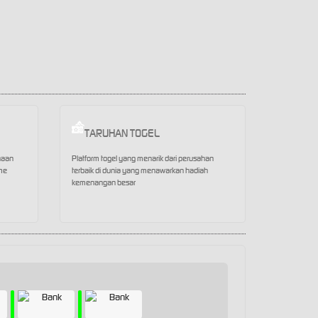
TARUHAN TOGEL
haan
Platform togel yang menarik dari perusahan
ame
terbaik di dunia yang menawarkan hadiah
kemenangan besar