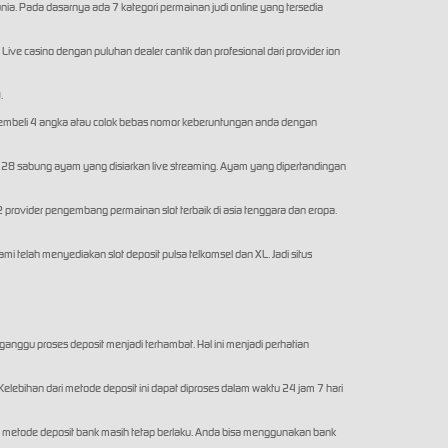
unia. Pada dasarnya ada 7 kategori permainan judi online yang tersedia
Live casino dengan puluhan dealer cantik dan profesional dari provider ion
.
isa membeli 4 angka atau colok bebas nomor keberuntungan anda dengan
s128 sabung ayam yang disiarkan live streaming. Ayam yang dipertandingan
 provider pengembang permainan slot terbaik di asia tenggara dan eropa.
i telah menyediakan slot deposit pulsa telkomsel dan XL. Jadi situs
anggu proses deposit menjadi terhambat. Hal ini menjadi perhatian
 Kelebihan dari metode deposit ini dapat diproses dalam waktu 24 jam 7 hari
n metode deposit bank masih tetap berlaku. Anda bisa menggunakan bank