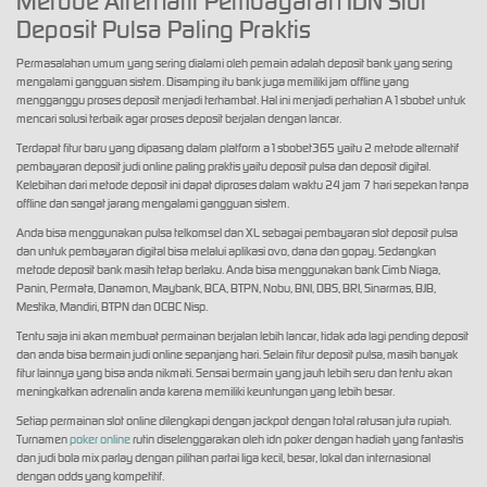
Metode Alternatif Pembayaran IDN Slot
Deposit Pulsa Paling Praktis
Permasalahan umum yang sering dialami oleh pemain adalah deposit bank yang sering
mengalami gangguan sistem. Disamping itu bank juga memiliki jam offline yang
mengganggu proses deposit menjadi terhambat. Hal ini menjadi perhatian A1sbobet untuk
mencari solusi terbaik agar proses deposit berjalan dengan lancar.
Terdapat fitur baru yang dipasang dalam platform a1sbobet365 yaitu 2 metode alternatif
pembayaran deposit judi online paling praktis yaitu deposit pulsa dan deposit digital.
Kelebihan dari metode deposit ini dapat diproses dalam waktu 24 jam 7 hari sepekan tanpa
offline dan sangat jarang mengalami gangguan sistem.
Anda bisa menggunakan pulsa telkomsel dan XL sebagai pembayaran slot deposit pulsa
dan untuk pembayaran digital bisa melalui aplikasi ovo, dana dan gopay. Sedangkan
metode deposit bank masih tetap berlaku. Anda bisa menggunakan bank Cimb Niaga,
Panin, Permata, Danamon, Maybank, BCA, BTPN, Nobu, BNI, DBS, BRI, Sinarmas, BJB,
Mestika, Mandiri, BTPN dan OCBC Nisp.
Tentu saja ini akan membuat permainan berjalan lebih lancar, tidak ada lagi pending deposit
dan anda bisa bermain judi online sepanjang hari. Selain fitur deposit pulsa, masih banyak
fitur lainnya yang bisa anda nikmati. Sensai bermain yang jauh lebih seru dan tentu akan
meningkatkan adrenalin anda karena memiliki keuntungan yang lebih besar.
Setiap permainan slot online dilengkapi dengan jackpot dengan total ratusan juta rupiah.
Turnamen
poker online
rutin diselenggarakan oleh idn poker dengan hadiah yang fantastis
dan judi bola mix parlay dengan pilihan partai liga kecil, besar, lokal dan internasional
dengan odds yang kompetitif.