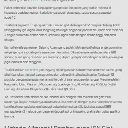
Poker online dari provider idnplay dengan produk idn poker yang sudah terkenal di
indonesia berisi permainan kartu lainnya seperti dominoqq, capsa susun, ceme dan
super10.
Tembak ikan joker123 yang memiliki 2 varian yaitu fishing world 2 dan joker fishing. Tidak
ketinggalan juga Togel Online langsung dari togel singapore pools resmi, anda bisa membeli
4 angka atau colok bebas nomor keberuntungan anda dengan diskon tinggi dan pasti
dibayar.
Kemudian ada permainan Sabung Ayam yang sudah tidak asing ditelinga anda, permainan
rakyat yang kini sudah go internasional dan online. Dikembangkan oleh provider s128
sabung ayam yang disiarkan live streaming. Ayam yang dipertandingan adalah jenis ayam
jago terbaik di asia tenggara.
Terakhir adalah
slot online
games yang sejatinya salah satu permainan mesin casino yang
dikembangkan menjadi games online dan paling diminati setelah poker. Terdapat 12
provider pengembang permainan slot terbaik di asia tenggara dan eropa. Mereka adalah
Pragmatic, Joker, Playtech, Microgaming, Spadegaming, Flow Gaming, PG Slots, Global
Gaming, Habanero, Playn' Go, RTG Slots dan CQ9 Slots.
12 Provider ini hadir dalam situs a1sbobet365 dengan total ratusan slot games di
dalamnya. Bagian terbaiknya adalah anda bisa bermain dengan pulsa handphone karena
kami telah menyediakan slot deposit pulsa telkomsel dan XL. Jadi situs sbobet365
menyediakan 3 metode pembayaran deposit judi online paling praktis dan beberapa fitur
lainnya.