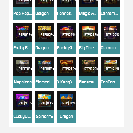
Pop Pop Candy
Dragon Soar - Hyper Wild
Formosa Bear
Magic Ace WILD LOCK
LanternWealth
RTP
91%
RTP
93%
RTP
81%
RTP
82%
RTP
80%
Fruity Bonanza
Dragon Warrior
FunkyKingKong
Big Three Dragons
Glamorous Girl
RTP
79%
RTP
85%
RTP
95%
RTP
79%
RTP
94%
Napoleon
Elemental Link Water
XiYangYang
Banana Saga
CooCoo Farm
RTP
91%
RTP
83%
RTP
91%
LuckyDiamond
Spindrift2
Dragon