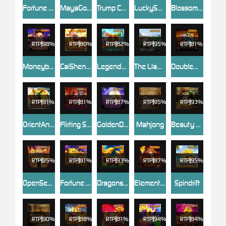
Fortune Treasure
MayaGoldCrazy
Trump Card
LuckySeven
Blossom of Wealth
RTP
98%
RTP
80%
RTP
82%
RTP
95%
RTP
81%
Moneybags Man 2
CaiShen Coming
Legendary5
The Llama Adventure
DoubleWilds
RTP
91%
RTP
81%
RTP
87%
RTP
95%
RTP
93%
OrientAnimals
Flirting Scholar Tang
GoldenDisco
Mahjong
Beauty And The Kingdom
RTP
85%
RTP
81%
RTP
93%
RTP
87%
RTP
95%
OpenSesameII
Fortune Neko
DragonsGate
Elemental Link Fire
Spindrift
RTP
90%
RTP
88%
RTP
81%
RTP
94%
RTP
84%