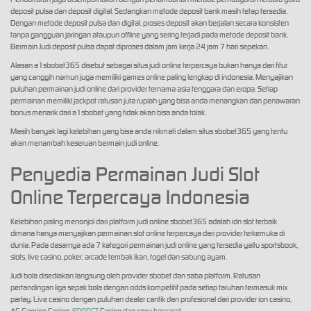
deposit pulsa dan deposit digital. Sedangkan metode deposit bank masih tetap tersedia.
Dengan metode deposit pulsa dan digital, proses deposit akan berjalan secara konsisten
tanpa gangguan jaringan ataupun offline yang sering terjadi pada metode deposit bank.
Bermain Judi deposit pulsa dapat diproses dalam jam kerja 24 jam 7 hari sepekan.
Alasan a1sbobet365 disebut sebagai situs judi online terpercaya bukan hanya dari fitur
yang canggih namun juga memiliki games online paling lengkap di indonesia. Menyajikan
puluhan permainan judi online dari provider ternama asia tenggara dan eropa. Setiap
permainan memiliki jackpot ratusan juta rupiah yang bisa anda menangkan dan penawaran
bonus menarik dari a1sbobet yang tidak akan bisa anda tolak.
Masih banyak lagi kelebihan yang bisa anda nikmati dalam situs sbobet365 yang tentu
akan menambah keseruan bermain judi online.
Penyedia Permainan Judi Slot
Online Terpercaya Indonesia
Kelebihan paling menonjol dari platform judi online sbobet365 adalah idn slot terbaik
dimana hanya menyajikan permainan slot online terpercaya dari provider terkemuka di
dunia. Pada dasarnya ada 7 kategori permainan judi online yang tersedia yaitu sportsbook,
slots, live casino, poker, arcade tembak ikan, togel dan sabung ayam.
Judi bola disediakan langsung oleh provider sbobet dan saba platform. Ratusan
pertandingan liga sepak bola dengan odds kompetitif pada setiap taruhan termasuk mix
parlay. Live casino dengan puluhan dealer cantik dan profesional dari provider ion casino,
AG Gaming Casino,
SBOBET
Casino dan sexy baccarat.