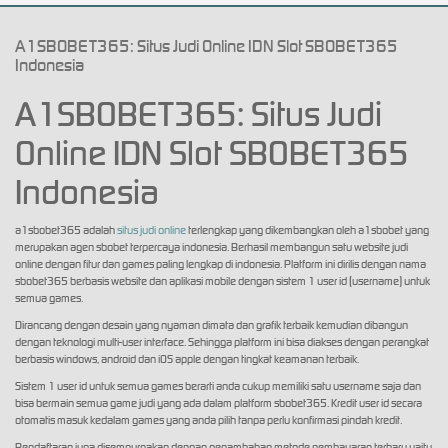
A1SBOBET365: Situs Judi Online IDN Slot SBOBET365
Indonesia
A1SBOBET365: Situs Judi
Online IDN Slot SBOBET365
Indonesia
a1sbobet365 adalah
situs judi online
terlengkap yang dikembangkan oleh a1sbobet yang
merupakan agen sbobet terpercaya indonesia. Berhasil membangun satu website judi
online dengan fitur dan games paling lengkap di indonesia. Platform ini dirilis dengan nama
sbobet365 berbasis website dan aplikasi mobile dengan sistem 1 user id (username) untuk
semua games.
Dirancang dengan desain yang nyaman dimata dan grafik terbaik kemudian dibangun
dengan teknologi multi-user interface. Sehingga platform ini bisa diakses dengan perangkat
berbasis windows, android dan iOS apple dengan tingkat keamanan terbaik.
Sistem 1 user id untuk semua games berarti anda cukup memiliki satu username saja dan
bisa bermain semua game judi yang ada dalam platform sbobet365. Kredit user id secara
otomatis masuk kedalam games yang anda pilih tanpa perlu konfirmasi pindah kredit.
Pendaftaran juga disempurnakan dengan penambahan metode pembayaran terbaru yaitu