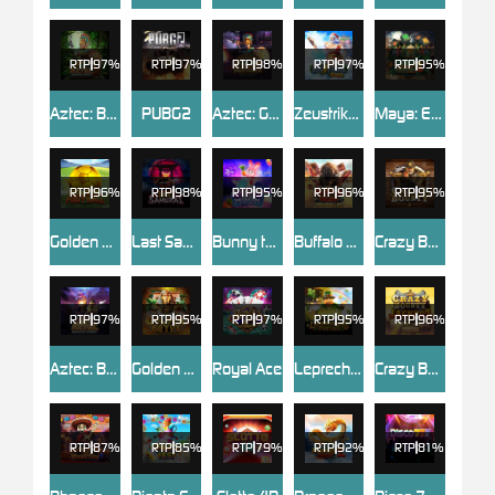
RTP
RTP
RTP
98%
RTP
97%
RTP
95%
Aztec: Bonus Hunt 2
PUBG2
Aztec: Gold Temple
Zeustrike Xmas
Maya: Elemental Totem 2
RTP
RTP
98%
RTP
RTP
96%
RTP
95%
Golden Football
Last Samurai
Bunny to the Moon
Buffalo Rush HIGHROLLER
Crazy Bounty
RTP
97%
RTP
95%
RTP
RTP
95%
RTP
96%
Aztec: Bonus Hunt
Golden Egypt
Royal Ace
Leprechaun’s Fortune
Crazy Bounty: Jackpot
RTP
87%
RTP
85%
RTP
79%
RTP
92%
RTP
81%