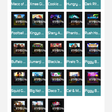
Mace of Hercules
Xmas Gift Delight
Cookie Hunter
Hungry Slime
Dark Ritual
RTP
RTP
86%
RTP
91%
RTP
95%
RTP
80%
Football Fever
Kingyo Riches
Starry Adventure
Phantom Multiplier
Rush Hour Gold
RTP
RTP
95%
RTP
85%
RTP
95%
RTP
80%
Buffalo Rush
Jumanji Bonanza
BlackJack21
Pirate Treasure Hunt
Piggy Bank Gold
RTP
91%
RTP
92%
RTP
90%
RTP
83%
RTP
Squid Game 2: Mukunghwa
Big Net Bass
Disco 777 Hold and Win
Cat & Mouse
Piggy Bank Gold 2
RTP
RTP
RTP