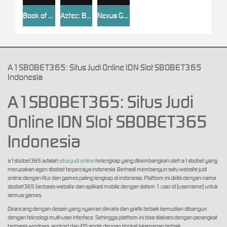
Book of Safari
Aztec: Bonus Hunt 2 Xmas
Nexus Gift Delight
A1SBOBET365: Situs Judi Online IDN Slot SBOBET365
Indonesia
A1SBOBET365: Situs Judi
Online IDN Slot SBOBET365
Indonesia
a1sbobet365 adalah
situs judi online
terlengkap yang dikembangkan oleh a1sbobet yang
merupakan agen sbobet terpercaya indonesia. Berhasil membangun satu website judi
online dengan fitur dan games paling lengkap di indonesia. Platform ini dirilis dengan nama
sbobet365 berbasis website dan aplikasi mobile dengan sistem 1 user id (username) untuk
semua games.
Dirancang dengan desain yang nyaman dimata dan grafik terbaik kemudian dibangun
dengan teknologi multi-user interface. Sehingga platform ini bisa diakses dengan perangkat
berbasis windows, android dan iOS apple dengan tingkat keamanan terbaik.