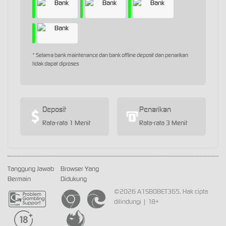
* Selama bank maintenance dan bank offline deposit dan penarikan
tidak dapat diproses
Deposit
Penarikan
Rata-rata 1 Menit
Rata-rata 3 Menit
Tanggung Jawab
Browser Yang
Bermain
Didukung
©2026 A1SBOBET365. Hak cipta
dilindungi | 18+