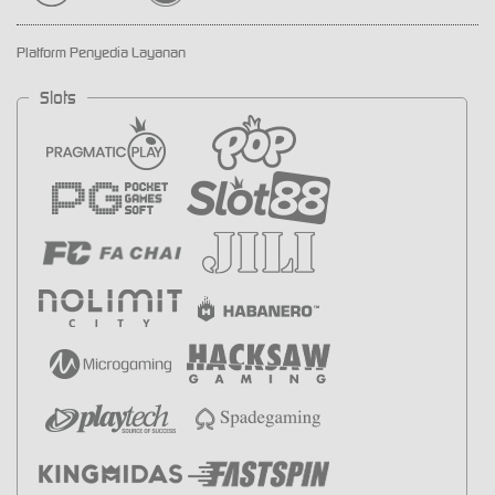
Platform Penyedia Layanan
Slots