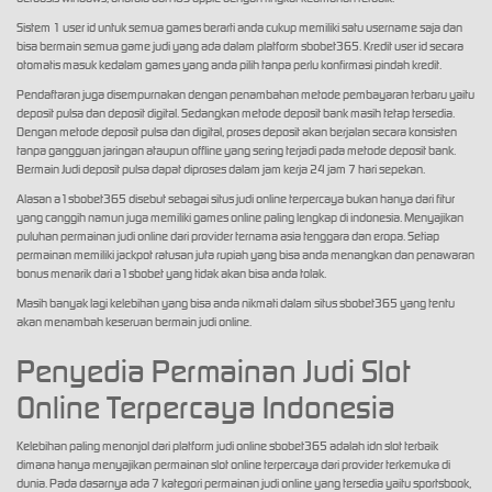
Sistem 1 user id untuk semua games berarti anda cukup memiliki satu username saja dan
bisa bermain semua game judi yang ada dalam platform sbobet365. Kredit user id secara
otomatis masuk kedalam games yang anda pilih tanpa perlu konfirmasi pindah kredit.
Pendaftaran juga disempurnakan dengan penambahan metode pembayaran terbaru yaitu
deposit pulsa dan deposit digital. Sedangkan metode deposit bank masih tetap tersedia.
Dengan metode deposit pulsa dan digital, proses deposit akan berjalan secara konsisten
tanpa gangguan jaringan ataupun offline yang sering terjadi pada metode deposit bank.
Bermain Judi deposit pulsa dapat diproses dalam jam kerja 24 jam 7 hari sepekan.
Alasan a1sbobet365 disebut sebagai situs judi online terpercaya bukan hanya dari fitur
yang canggih namun juga memiliki games online paling lengkap di indonesia. Menyajikan
puluhan permainan judi online dari provider ternama asia tenggara dan eropa. Setiap
permainan memiliki jackpot ratusan juta rupiah yang bisa anda menangkan dan penawaran
bonus menarik dari a1sbobet yang tidak akan bisa anda tolak.
Masih banyak lagi kelebihan yang bisa anda nikmati dalam situs sbobet365 yang tentu
akan menambah keseruan bermain judi online.
Penyedia Permainan Judi Slot
Online Terpercaya Indonesia
Kelebihan paling menonjol dari platform judi online sbobet365 adalah idn slot terbaik
dimana hanya menyajikan permainan slot online terpercaya dari provider terkemuka di
dunia. Pada dasarnya ada 7 kategori permainan judi online yang tersedia yaitu sportsbook,